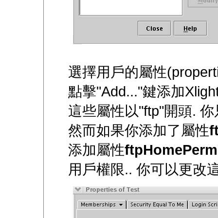
選擇用戶的屬性(propertie
點擊"Add..."鍵添加Xl
這些屬性以"ftp"開頭.
然而如果你添加了屬性
f
添加屬性
ftpHomePerm
用戶權限.. 你可以更改