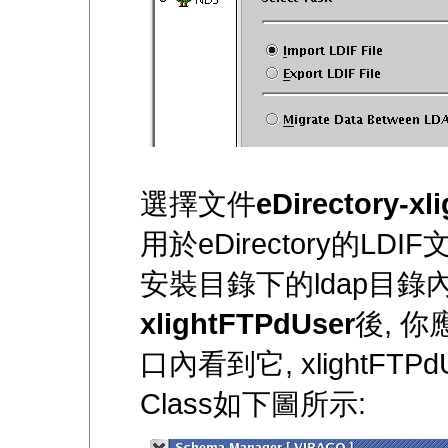
選擇文件
eDirectory-xl
用於eDirectory的LDI
安裝目錄下的ldap目錄
xlightFTPdUser
後, 你
口內看到它, xlightFTP
Class如下圖所示: