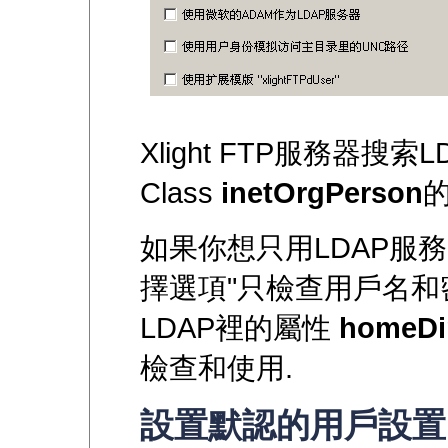
Xlight FTP服務器搜索
Class
inetOrgPerson
如果你想只用LDAP服
擇選項"只檢查用戶名和密
LDAP裡的屬性
homeDir
檢查和使用.
設置默認的用戶設置