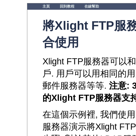
主頁
回到教程
在線幫助
將Xlight FT
合使用
Xlight FTP服務器可
戶. 用戶可以用相同的用
郵件服務器等等.
注意:
的Xlight FTP服務器
在這個示例裡, 我們使用Nove
服務器演示將Xlight 