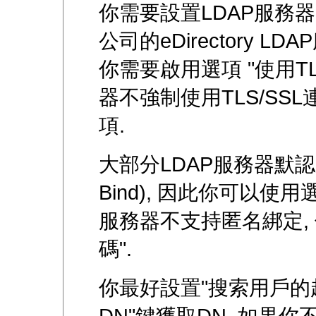
你需要設置LDAP服務器的
公司的eDirectory 
你需要啟用選項 "使用TLS
器不強制使用TLS/SS
項.
大部分LDAP服務器默認支
Bind), 因此你可以使用
服務器不支持匿名綁定, 
碼".
你最好設置"搜索用戶的起
DN"鍵獲取DN. 如果你不