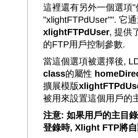
這裡還有另外一個選項"使
"xlightFTPdUser"".
xlightFTPdUser
, 提供
的FTP用戶控制參數.
當這個選項被選擇後, L
class
的屬性
homeDirec
擴展模版
xlightFTPdUs
被用來設置這個用戶的主
注意: 如果用戶的主目
登錄時, Xlight FT