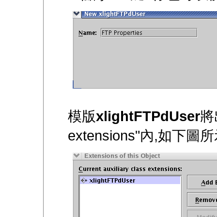
模版
xlightFTPdUser
將出
extensions"內,如下圖所