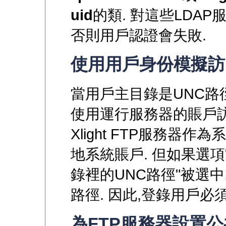
uid
的類. 對這些LDA
否則用戶認證會失敗.
使用用戶身份模擬訪
當用戶主目錄是UNC路徑時,
使用運行服務器的賬戶訪問
Xlight FTP服務器
地系統賬戶. 但如果選
錄裡的UNC路徑"被選中
路徑. 因此,登錄用戶必
為FTP服務器設置