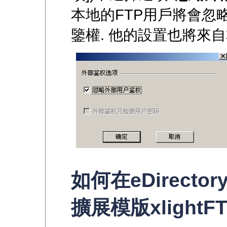
本地的FTP用戶將會忽
鑒權. 他的設置也將來自
如何在eDirecto
擴展模版xlightFT