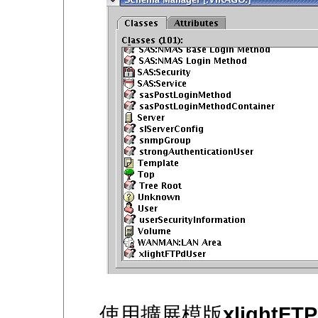
使用擴展模版
xlightFT