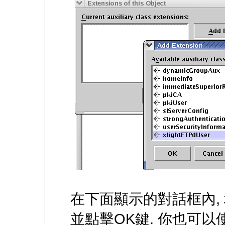
在下面顯示的對話框內, 填入"
並點擊OK鍵. 你也可以