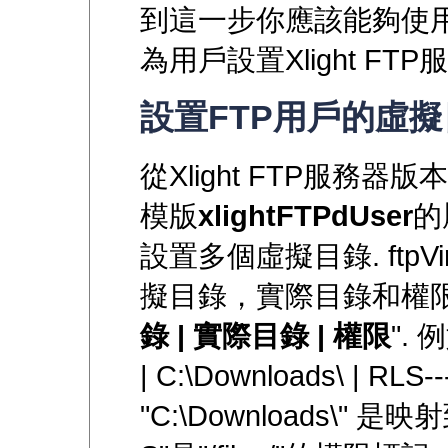
到這一步你應該能夠使
為用戶設置Xlight FT
設置FTP用戶的虛
從Xlight FTP服務器
模版
xlightFTPdUser
的
設置多個虛擬目錄. ftpVi
擬目錄，實際目錄和權限的
錄 | 實際目錄 | 權限
". 
| C:\Downloads\ | RLS
"C:\Downloads\" 是映射