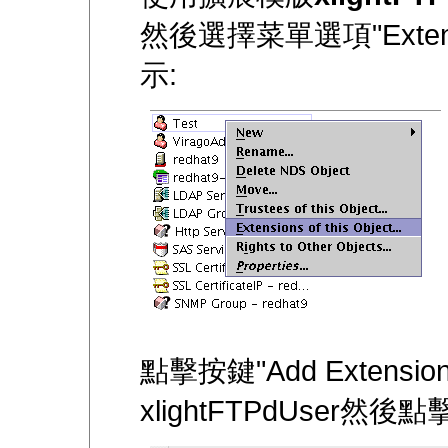
然後選擇菜單選項"Extension
示:
點擊按鍵"Add Extensio
xlightFTPdUser然