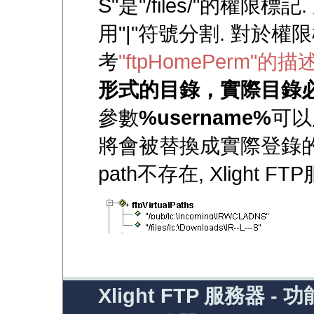
S"是"/files/"的權限
用"|"符號分割. 對於
考
"ftpHomePerm"的描
形式的目錄，實際目錄必須
參數
%username%
可以用
將會被替換成實際登錄的用
path不存在, Xlight
Xlight FTP 服務器