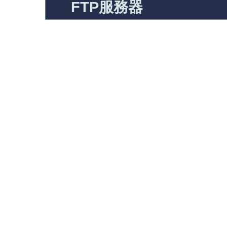
FTP服務器