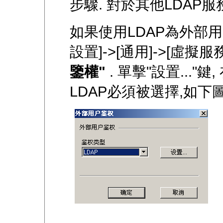
步驟. 對於其他LDAP服
如果使用LDAP為外部用
設置]->[通用]->[虛擬服
鑒權"
. 單擊"設置...
LDAP必須被選擇,如下