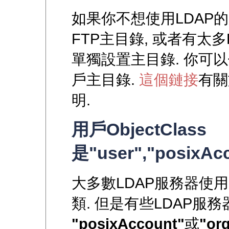
如果你不想使用LDAP的屬性
FTP主目錄, 或者有太
單獨設置主目錄. 你可
戶主目錄.
這個鏈接
有關
明.
用戶ObjectClass
是"user","posixAc
大多數LDAP服務器使用
類. 但是有些LDAP服
"posixAccount"
或
"or